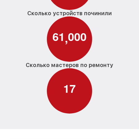
Сколько устройств починили
6
1
0
0
0
,
Сколько мастеров по ремонту
1
7