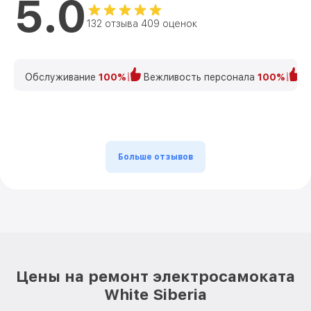
5.0
132 отзыва 409 оценок
Обслуживание
100%
Вежливость персонала
100%
К
Больше отзывов
Цены на ремонт электросамоката
White Siberia