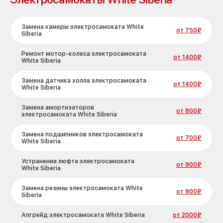
Замена камеры электросамоката White
от 750₽
Siberia
Ремонт мотор-колеса электросамоката
от 1400₽
White Siberia
Замена датчика холла электросамоката
от 1400₽
White Siberia
Замена амортизаторов
от 800₽
электросамоката White Siberia
Замена подшипников электросамоката
от 700₽
White Siberia
Устранения люфта электросамоката
от 900₽
White Siberia
Замена резины электросамоката White
от 900₽
Siberia
Апгрейд электросамоката White Siberia
от 2000₽