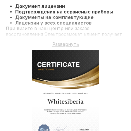
Документ лицензии
Подтверждения на сервисные приборы
Документы на комплектующие
Лицензии у всех специалистов
При визите в наш центр или заказе
восстановления Электросамокат клиент получает
профессиональный сервис и официальную
Развернуть
гарантию до 3 лет.